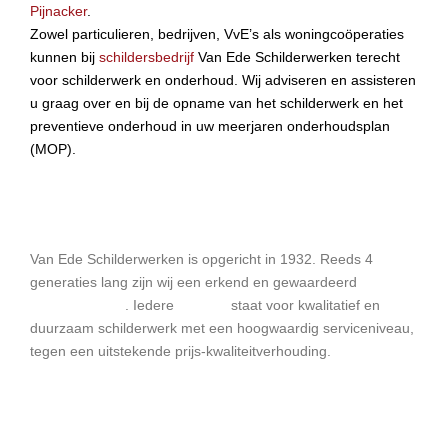
Pijnacker
.
Zowel particulieren, bedrijven, VvE’s als woningcoöperaties
kunnen bij
schildersbedrijf
Van Ede Schilderwerken terecht
voor schilderwerk en onderhoud. Wij adviseren en assisteren
u graag over en bij de opname van het schilderwerk en het
preventieve onderhoud in uw meerjaren onderhoudsplan
(MOP).
Van Ede Schilderwerken
Van Ede Schilderwerken is opgericht in 1932. Reeds 4
generaties lang zijn wij een erkend en gewaardeerd
schildersbedrijf
. Iedere
schilder
staat voor kwalitatief en
duurzaam schilderwerk met een hoogwaardig serviceniveau,
tegen een uitstekende prijs-kwaliteitverhouding.
Diensten