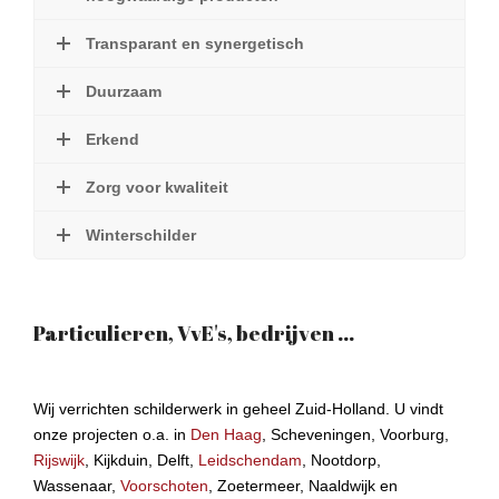
Transparant en synergetisch
Duurzaam
Erkend
Zorg voor kwaliteit
Winterschilder
Particulieren, VvE's, bedrijven ...
Wij verrichten schilderwerk in geheel Zuid-Holland. U vindt
onze projecten o.a. in
Den Haag
, Scheveningen, Voorburg,
Rijswijk
, Kijkduin, Delft,
Leidschendam
, Nootdorp,
Wassenaar,
Voorschoten
, Zoetermeer, Naaldwijk en