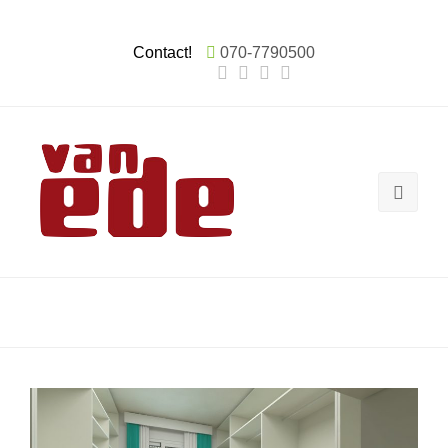
Contact!
070-7790500
Binnenschilderwerk