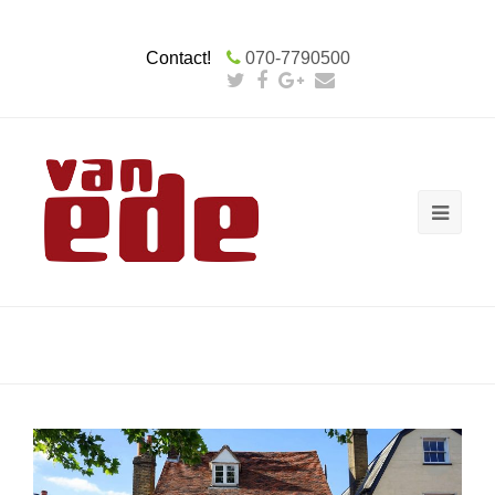
Contact!
070-7790500
Winterschilder