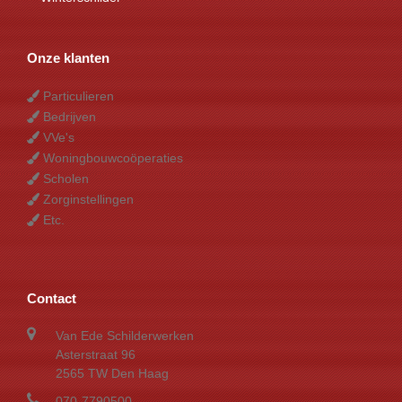
Onze klanten
Particulieren
Bedrijven
VVe's
Woningbouwcoöperaties
Scholen
Zorginstellingen
Etc.
Contact
Van Ede Schilderwerken
Asterstraat 96
2565 TW Den Haag
070-7790500