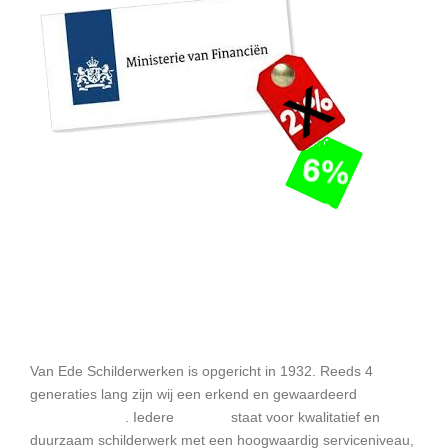
Van Ede Schilderwerken
Van Ede Schilderwerken is opgericht in 1932. Reeds 4
generaties lang zijn wij een erkend en gewaardeerd
schildersbedrijf
. Iedere
schilder
staat voor kwalitatief en
duurzaam schilderwerk met een hoogwaardig serviceniveau,